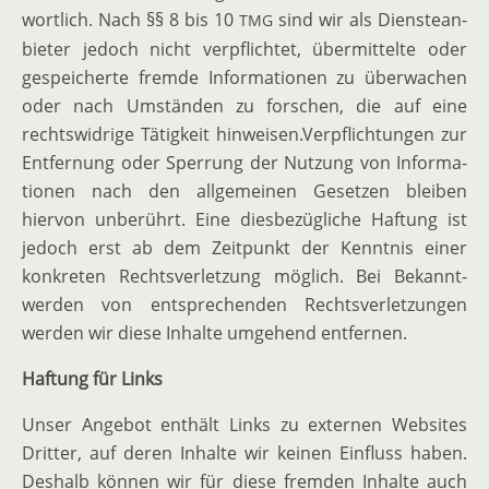
wortlich. Nach §§ 8 bis 10
sind wir als Diens­te­an­
TMG
bieter jedoch nicht verpflichtet, übermit­telte oder
gespei­cherte fremde Infor­ma­tionen zu überwachen
oder nach Umständen zu forschen, die auf eine
rechts­widrige Tätigkeit hinweisen.Verpflichtungen zur
Entfernung oder Sperrung der Nutzung von Infor­ma­
tionen nach den allge­meinen Gesetzen bleiben
hiervon unberührt. Eine diesbe­züg­liche Haftung ist
jedoch erst ab dem Zeitpunkt der Kenntnis einer
konkreten Rechts­ver­letzung möglich. Bei Bekannt­
werden von entspre­chenden Rechts­ver­let­zungen
werden wir diese Inhalte umgehend entfernen.
Haftung für Links
Unser Angebot enthält Links zu externen Websites
Dritter, auf deren Inhalte wir keinen Einfluss haben.
Deshalb können wir für diese fremden Inhalte auch