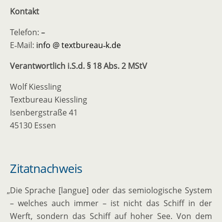
Kontakt
Telefon:
–
E‑Mail:
info @ textbureau‑k.de
Verant­wortlich i.S.d. § 18 Abs. 2 MStV
Wolf Kiessling
Textbureau Kiessling
Isenberg­straße 41
45130 Essen
Zitatnachweis
„
Die Sprache [langue] oder das semio­lo­gische System
– welches auch immer – ist nicht das Schiff in der
Werft, sondern das Schiff auf hoher See. Von dem