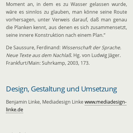
Moment an, in dem es zu Wasser gelassen wurde,
wäre es sinnlos zu glauben, man könne seine Route
vorher­sagen, unter Verweis darauf, daß man genau
die Planken kennt, aus denen es sich zusam­men­setzt,
seine innere Konstruktion nach einem Plan.“
De Saussure, Ferdinand:
Wissen­schaft der Sprache.
Neue Texte aus dem Nachlaß
. Hg. von Ludwig Jäger.
Frankfurt/Main: Suhrkamp, 2003, 173.
Design, Gestaltung und Umsetzung
Benjamin Linke, Media­design Linke
www.mediadesign-
linke.de