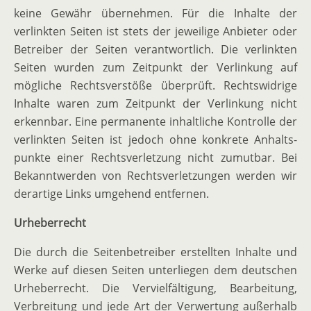
keine Gewähr übernehmen. Für die Inhalte der
verlinkten Seiten ist stets der jeweilige Anbieter oder
Betreiber der Seiten verant­wortlich. Die verlinkten
Seiten wurden zum Zeitpunkt der Verlinkung auf
mögliche Rechts­ver­stöße überprüft. Rechts­widrige
Inhalte waren zum Zeitpunkt der Verlinkung nicht
erkennbar. Eine perma­nente inhalt­liche Kontrolle der
verlinkten Seiten ist jedoch ohne konkrete Anhalts­
punkte einer Rechts­ver­letzung nicht zumutbar. Bei
Bekannt­werden von Rechts­ver­let­zungen werden wir
derartige Links umgehend entfernen.
Urheber­recht
Die durch die Seiten­be­treiber erstellten Inhalte und
Werke auf diesen Seiten unter­liegen dem deutschen
Urheber­recht. Die Verviel­fäl­tigung, Bearbeitung,
Verbreitung und jede Art der Verwertung außerhalb