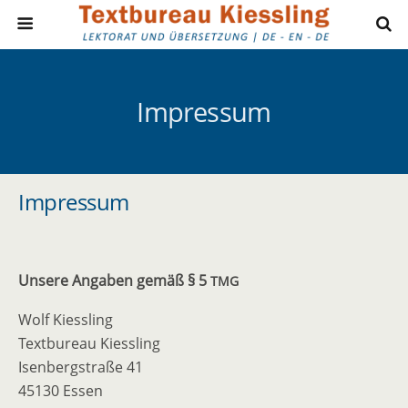
Impressum
Impressum
Unsere Angaben gemäß § 5
TMG
Wolf Kiessling
Textbureau Kiessling
Isenberg­straße 41
45130 Essen