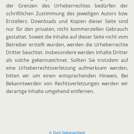
der Grenzen des Urheber­rechtes bedürfen der
schrift­lichen Zustimmung des jewei­ligen Autors bzw.
Erstellers. Downloads und Kopien dieser Seite sind
nur für den privaten, nicht kommer­zi­ellen Gebrauch
gestattet. Soweit die Inhalte auf dieser Seite nicht vom
Betreiber erstellt wurden, werden die Urheber­rechte
Dritter beachtet. Insbe­sondere werden Inhalte Dritter
als solche gekenn­zeichnet. Sollten Sie trotzdem auf
eine Urheber­rechts­ver­letzung aufmerksam werden,
bitten wir um einen entspre­chenden Hinweis. Bei
Bekannt­werden von Rechts­ver­let­zungen werden wir
derartige Inhalte umgehend entfernen.
Zum Seitenanfang